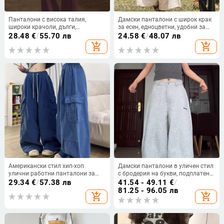
Панталони с висока талия,
Дамски панталони с широк крак
широки крачоли, дълги,
за есен, едноцветни, удобни за
полиестер, джобове
ежедневието, странични джобове
28.48
€
/
55.70 лв
24.58
€
/
48.07 лв
и еластична талия, памук-бленд
add_shopping_cart
add_shopping_cart
Американски стил хип-хоп
Дамски панталони в уличен стил
улични работни панталони за
с бродерия на букви, подплатени
жени и мъже, свободен силует,
с флис, широки крачоли, малък
29.34
€
/
57.38 лв
41.54 - 49.11
€
/
широки крачоли с еластични
размер, извит крак, есенно-зимна
81.25 - 96.05 лв
add_shopping_cart
add_shopping_cart
маншети, плюс размер
колекция 2025