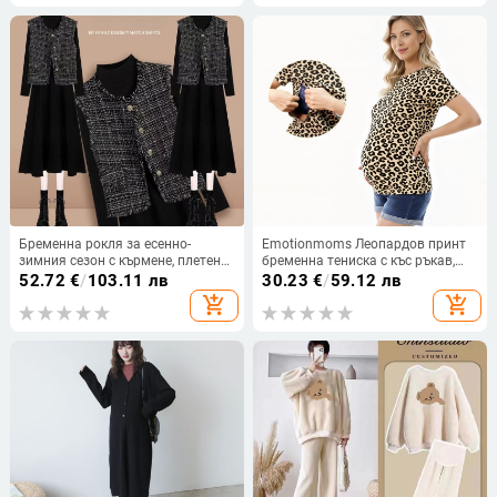
Бременна рокля за есенно-
Emotionmoms Леопардов принт
зимния сезон с кърмене, плетен
бременна тениска с къс ръкав,
двучастен комплект с жилетка и
100% памук, цип за кърмене, XS-
52.72
€
/
103.11 лв
30.23
€
/
59.12 лв
яке, рокля с талия, модел 2025
3XL
add_shopping_cart
add_shopping_cart