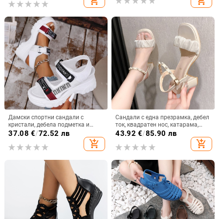
add_shopping_cart
add_shopping_cart
плажни обувки
Дамски спортни сандали с
Сандали с една презрамка, дебел
кристали, дебела подметка и
ток, квадратен нос, катарама,
велкро, римски стил за плажа,
гумена подметка
37.08
€
/
72.52 лв
43.92
€
/
85.90 лв
лято 2025
add_shopping_cart
add_shopping_cart