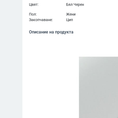
Цвят:
Бял Черен
Пол:
Жени
Закопчаване:
Цип
Описание на продукта