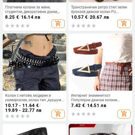
Платнени колани за жени,
Трансграничен ретро стил зелен
студентки, декоративни дънки,
бронзов дамски колан PU
универсални мъжки панталони,
универсален дамски колан велур
8.25
€
/
16.14 лв
10.57
€
/
20.67 лв
военни тренировъчни мъжки
леопардов колан винтидж на
add_shopping_cart
add_shopping_cart
платнени дамски нови модни
едро
колани
Колан с нитове, модерен и
Интернет знаменитост
универсален, колан тип „куршум“
Популярни дамски колани
в пънк стил, модерен нов стил,
Корейска мода Триъгълна
10.17 - 11.64
€
/
7.42
€
/
14.51 лв
дамски персонализиран
катарама Колан с катарама
19.89 - 22.77 лв
add_shopping_cart
add_shopping_cart
декоративен колан за панталони,
Мода Жокер Рокля Колани
модерен
Производители