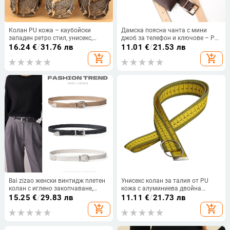
Колан PU кожа – каубойски
Дамска поясна чанта с мини
западен ретро стил, унисекс,
джоб за телефон и ключове – PU
закопчаване: гладка катарама,
кожа, катарама от сплав,
16.24
€
/
31.76 лв
11.01
€
/
21.53 лв
ширина: стандартна (2–4 см),
закопчаване с пин-букле, стил All-
add_shopping_cart
add_shopping_cart
материал: PU кожа, катарама:
match / Fashion OL / Simple,
сплав
марка Three Art Color
Bai zizao женски винтидж плетен
Унисекс колан за талия от PU
колан с иглено закопчаване,
кожа с алуминиева двойна
обков от сплав, изкуствена кожа,
пръстенова катарама, ширина 2–
15.25
€
/
29.83 лв
11.11
€
/
21.73 лв
електроплатинг
4 см, гладко закопчаване
add_shopping_cart
add_shopping_cart