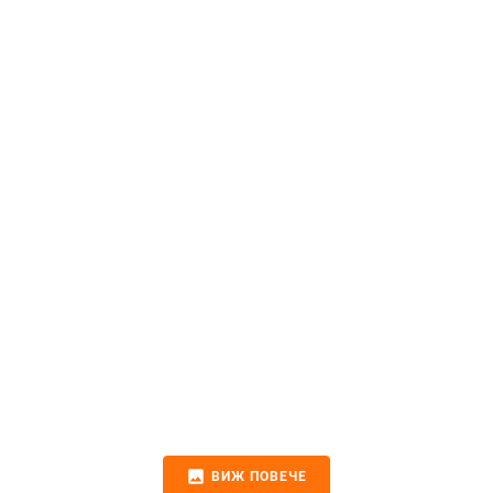
image
ВИЖ ПОВЕЧЕ