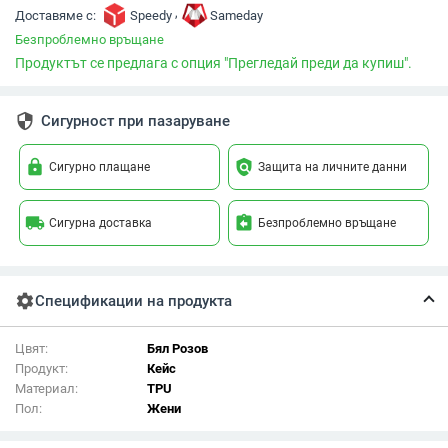
,
Доставяме с:
Speedy
Sameday
Безпроблемно връщане
Продуктът се предлага с опция "Прегледай преди да купиш".
security
Сигурност при пазаруване
lock
policy
Сигурно плащане
Защита на личните данни
local_shipping
assignment_return
Сигурна доставка
Безпроблемно връщане
settings
Спецификации на продукта
Цвят:
Бял Розов
Продукт:
Кейс
Материал:
TPU
Пол:
Жени