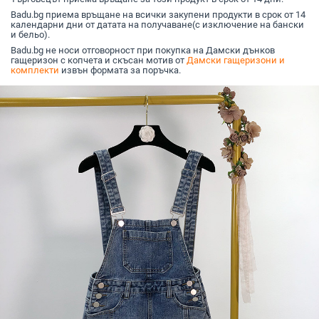
Badu.bg приема връщане на всички закупени продукти в срок от 14
календарни дни от датата на получаване(с изключение на бански
и бельо).
Badu.bg не носи отговорност при покупка на Дамски дънков
гащеризон с копчета и скъсан мотив от
Дамски гащеризони и
комплекти
извън формата за поръчка.