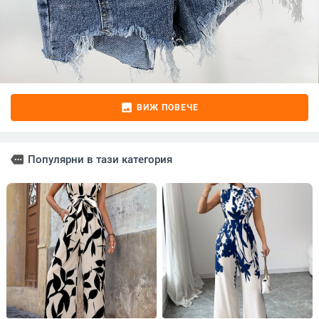
image
ВИЖ ПОВЕЧЕ
more
Популярни в тази категория