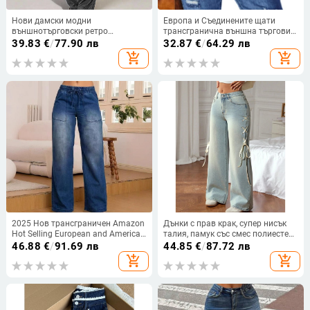
Нови дамски модни
Европа и Съединените щати
външнотърговски ретро
трансгранична външна търговия
европейски и американски
Amazon независима станция
39.83
€
/
77.90 лв
32.87
€
/
64.29 лв
дънкови панталони, ежедневни
лятна талия тънък панталон с
add_shopping_cart
add_shopping_cart
прави дънки
пет къси дънки с пискюли за
жени
2025 Нов трансграничен Amazon
Дънки с прав крак, супер нисък
Hot Selling European and American
талия, памук със смес полиестер
80082 # Нов дамски ежедневен
30-50%, пролет 2025
46.88
€
/
91.69 лв
44.85
€
/
87.72 лв
тънък универсален прав деним
add_shopping_cart
add_shopping_cart