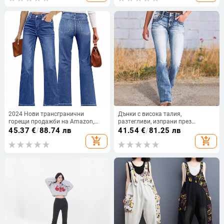
2024 Нови трансгранични
Дънки с висока талия,
горещи продажби на Amazon,
разтегливи, изпрани през
европейски и американски
границата, 2025, дамски,
45.37
€
/
88.74 лв
41.54
€
/
81.25 лв
80013# Нови дамски ежедневни
европейски и американски стил,
add_shopping_cart
add_shopping_cart
микропанталони с прилепнала
бродирани със звезди, прости,
кройка, универсални
слим крой, дълги панталони