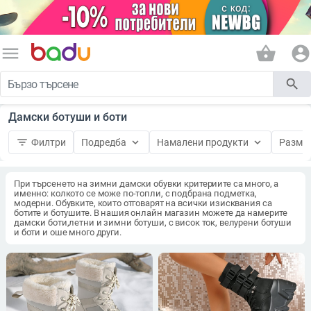
menu
shopping_basket
account_circle
search
Дамски ботуши и боти
filter_list
keyboard_arrow_down
keyboard_arrow_down
Филтри
Подредба
Намалени продукти
Разме
При търсенето на зимни дамски обувки критериите са много, а
именно: колкото се може по-топли, с подбрана подметка,
модерни. Обувките, които отговарят на всички изисквания са
ботите и ботушите. В нашия онлайн магазин можете да намерите
дамски боти,летни и зимни ботуши, с висок ток, велурени ботуши
и боти и оше много други.