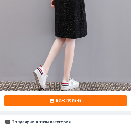
image
ВИЖ ПОВЕЧЕ
more
Популярни в тази категория