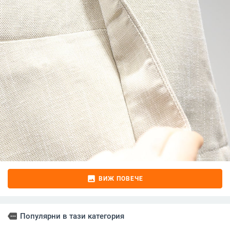
image
ВИЖ ПОВЕЧЕ
more
Популярни в тази категория