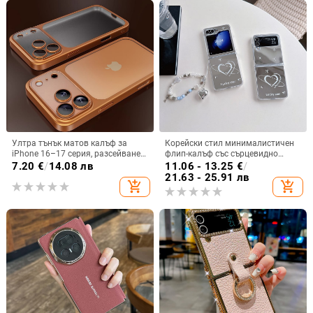
Ултра тънък матов калъф за
Корейски стил минималистичен
iPhone 16–17 серия, разсейване
флип-калъф със сърцевидно
на топлината, пълно покритие,
огледало за Samsung Galaxy Z
7.20
€
/
14.08 лв
11.06 - 13.25
€
/
удароустойчив и устойчив на
Flip 3/4/5
21.63 - 25.91 лв
add_shopping_cart
add_shopping_cart
отпечатъци