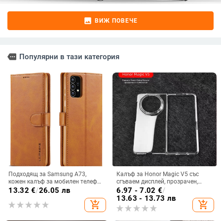
image
ВИЖ ПОВЕЧЕ
more
Популярни в тази категория
Подходящ за Samsung A73,
Калъф за Honor Magic V5 със
кожен калъф за мобилен телефон
сгъваем дисплей, прозрачен,
A36/A16, калъф за мобилен
лъскав, PC материал
13.32
€
/
26.05 лв
6.97 - 7.02
€
/
телефон A26/A56, флип калъф,
13.63 - 13.73 лв
add_shopping_cart
add_shopping_cart
защитен калъф, невидима скоба.