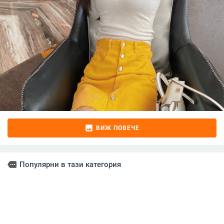
image
ВИЖ ПОВЕЧЕ
more
Популярни в тази категория