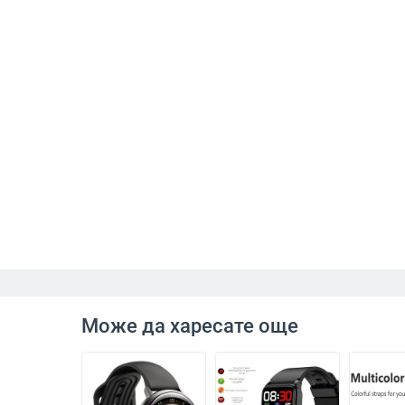
Може да харесате още