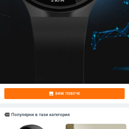
image
ВИЖ ПОВЕЧЕ
more
Популярни в тази категория