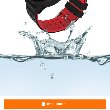
image
ВИЖ ПОВЕЧЕ