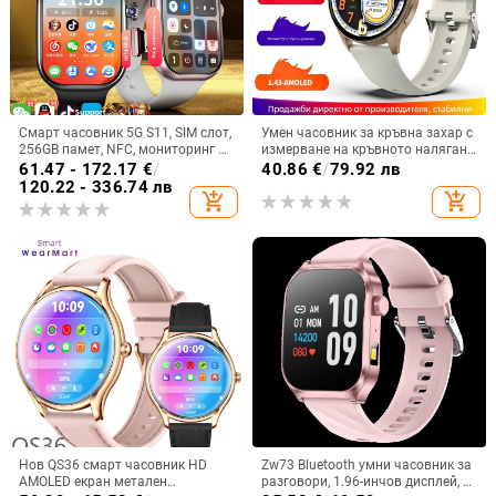
Смарт часовник 5G S11, SIM слот,
Умен часовник за кръвна захар с
256GB памет, NFC, мониторинг на
измерване на кръвното налягане,
сърдечната честота
сърдечна честота, кислород в
61.47 - 172.17
€
/
40.86
€
/
79.92 лв
кръвта и мониторинг на съня |
120.22 - 336.74 лв
add_shopping_cart
add_shopping_cart
Кръгъл дисплей
Нов QS36 смарт часовник HD
Zw73 Bluetooth умни часовник за
AMOLED екран метален
разговори, 1.96-инчов дисплей, AI