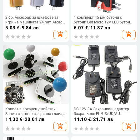
2 бр. Аксесоар за шкафове за
1 комплект 45 мм бутони с
игри на машината 24 mm Arcade
бутони Led Micro 12V LED бутон
Push Buttons Кръгъл
за захранване Комплект
5.03
€
/
9.84 лв
6.07
€
/
11.87 лв
бутон/arcade с превключвател
аксесоари за игри
add_shopping_cart
add_shopping_cart
Копие на аркаден джойстик
DC 12V 3A Захранващ адаптер
Sanwa с кръгла сферична глава,
Захранване EU/US/UK/AU
може да се използва за игрова
Щепсел към Arcade Gameboard
14.32
€
/
28.01 лв
11.10
€
/
21.71 лв
конзола, 5 пина
Pandora Box и Arcade Amplifier
add_shopping_cart
add_shopping_cart