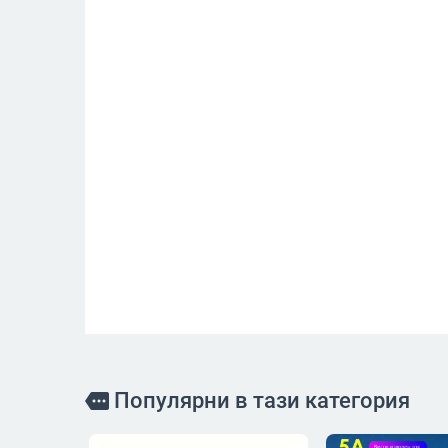
Популярни в тази категория
more