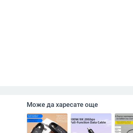
Може да харесате още