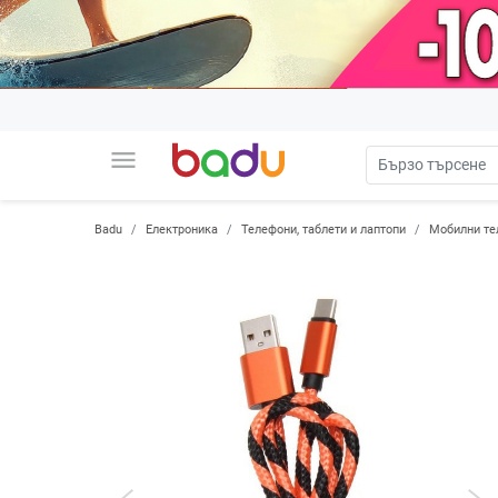
menu
Badu
Електроника
Телефони, таблети и лаптопи
Мобилни те