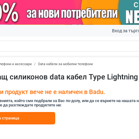
Вход за търг
лефони и аксесоари
Data кабели за мобилни телефони
 силиконов data кабел Type Lightning
 продукт вече не е наличен в Badu.
ията, който сме подбрали за Вас по-долу, или да се върнете на нашата 
е да разглеждате продуктите ни:
 страница