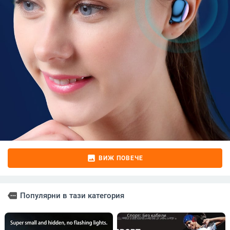
image
ВИЖ ПОВЕЧЕ
more
Популярни в тази категория