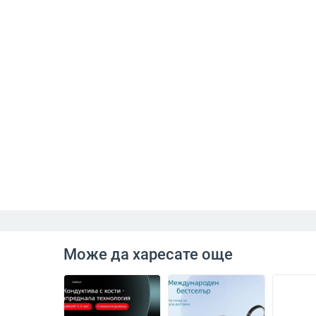
Може да харесате още