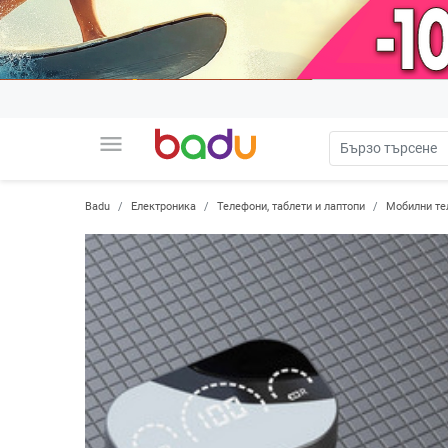
menu
Badu
Електроника
Телефони, таблети и лаптопи
Мобилни те