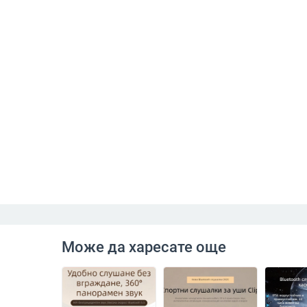
Може да харесате още