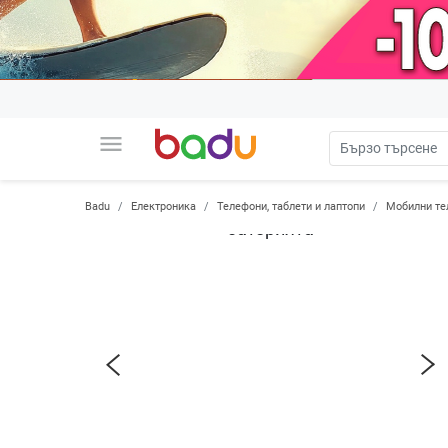
menu
Badu
Електроника
Телефони, таблети и лаптопи
Мобилни те