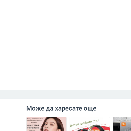
Може да харесате още