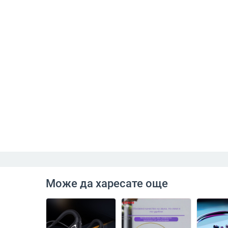
Може да харесате още