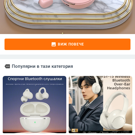
image
ВИЖ ПОВЕЧЕ
more
Популярни в тази категория