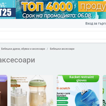
Вход за търг
Бебешки дрехи, обувки и аксесоари
Бебешки аксесоари
аксесоари