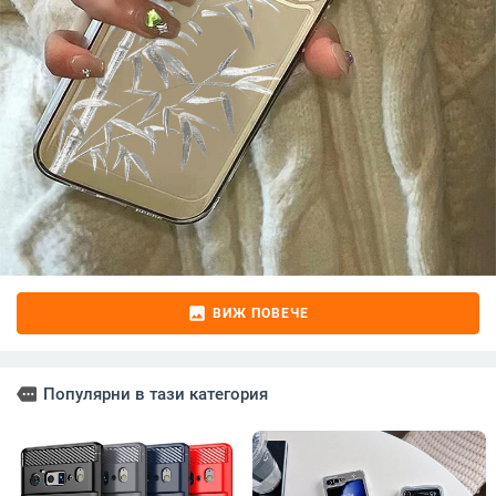
image
ВИЖ ПОВЕЧЕ
more
Популярни в тази категория