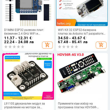
D1MINI ESP32 развоен плат:
WiFi Kit 32 ESP32-базирана
безжичен 2.4 GHz WiFi и
платка за Arduino IoT разработка
Bluetooth, двуядрен процесор
с Bluetooth и OLED дисплей
11.37 - 12.31
€
/
34.50 - 43.67
€
/
22.24 - 24.08 лв
67.48 - 85.41 лв
add_shopping_cart
add_shopping_cart
L9110S двуканален модул за
Преминете към избор на
управление на мотори за
програмна платка HDV56R-