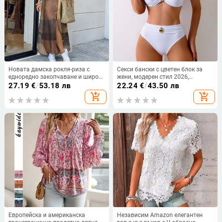
Новата дамска рокля-риза с
Секси бански с цветен блок за
едноредно закопчаване и широк
жени, модерен стил 2026,
ревер в европейски и
европейско-американски дизайн
27.19
€
/
53.18 лв
22.24
€
/
43.50 лв
американски стил , пролетна и
за лято
add_shopping_cart
add_shopping_cart
есенна мода
Европейска и американска
Независим Amazon елегантен