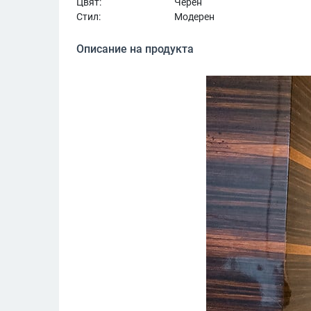
Цвят:
Черен
Стил:
Модерен
Описание на продукта