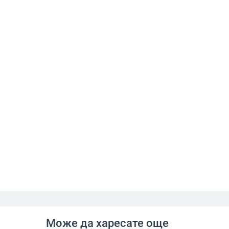
Може да харесате още