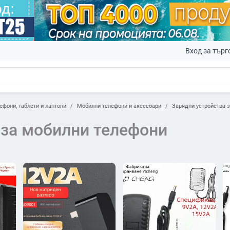
Вход за търг
ефони, таблети и лаптопи
Мобилни телефони и аксесоари
Зарядни устройства 
 за мобилни телефони