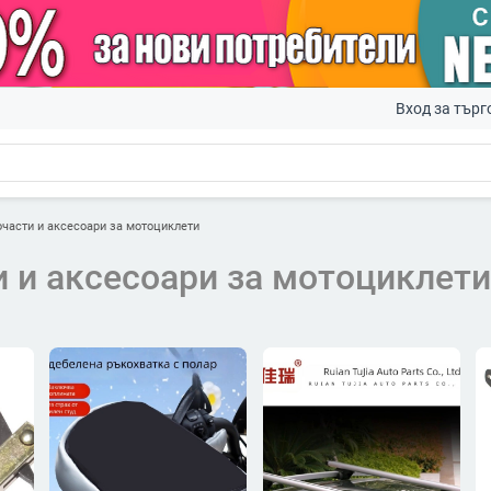
Вход за търг
очасти и аксесоари за мотоциклети
 и аксесоари за мотоциклети